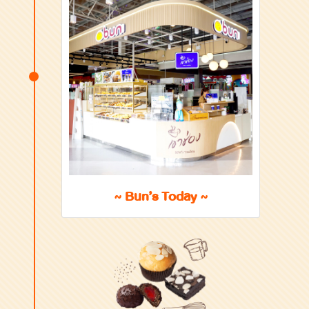
~ Bun’s Today ~