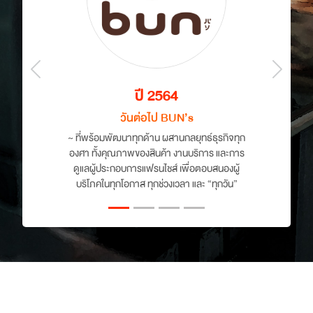
Previous
Next
ปี 2563
วันนี้ BUN’s
~ ความท้าทาย และการปรับตัว สู่โอกาสทาง
ธุรกิจ ที่ผสมผสานระหว่างการขายแบบออฟไลน์
และออนไลน์ไว้ด้วยกัน เพื่อที่จะเข้าถึงกลุ่มลูกค้า
อย่างทั่วถึง ในทุกช่องทาง และตรงจุด