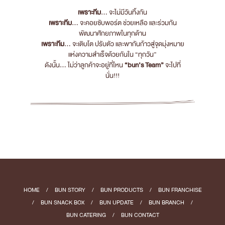
เพราะทีม
... จะไม่มีวันทิ้งกัน
เพราะทีม
... จะคอยซับพอร์ต ช่วยเหลือ และร่วมกัน
พัฒนาศักยภาพในทุกด้าน
เพราะทีม
... จะเติบโต ปรับตัว และพากันก้าวสู่จุดมุ่งหมาย
แห่งความสำเร็จด้วยกันใน “ทุกวัน”
ดังนั้น... ไม่ว่าลูกค้าจะอยู่ที่ไหน
“bun’s Team”
จะไปที่
นั่น!!!
HOME
/
BUN STORY
/
BUN PRODUCTS
/
BUN FRANCHISE
/
BUN SNACK BOX
/
BUN UPDATE
/
BUN BRANCH
/
BUN CATERING
/
BUN CONTACT