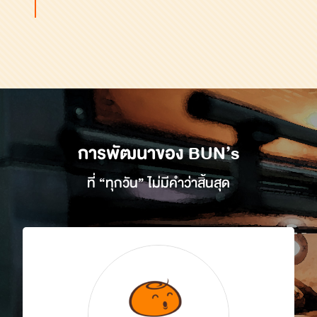
การพัฒนาของ BUN’s
ที่ “ทุกวัน” ไม่มีคำว่าสิ้นสุด