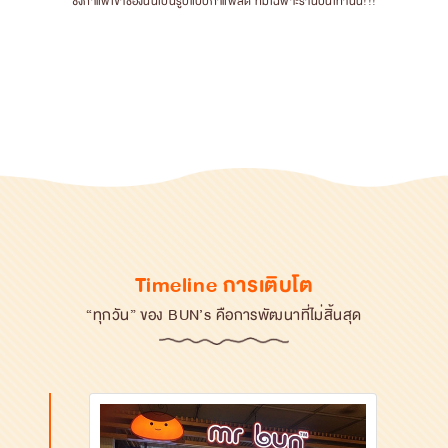
ซึ่งกาแฟเขาช่องนั้นเป็นรูปแบบกาแฟสด ที่มีเฉพาะร้านบันเท่านั้น!!!
Timeline การเติบโต
“ทุกวัน” ของ BUN’s คือการพัฒนาที่ไม่สิ้นสุด