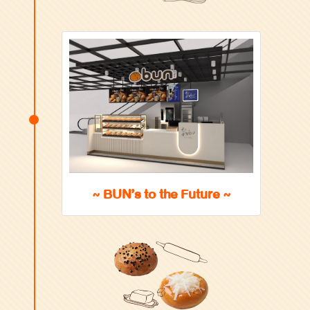
~ BUN’s to the Future ~