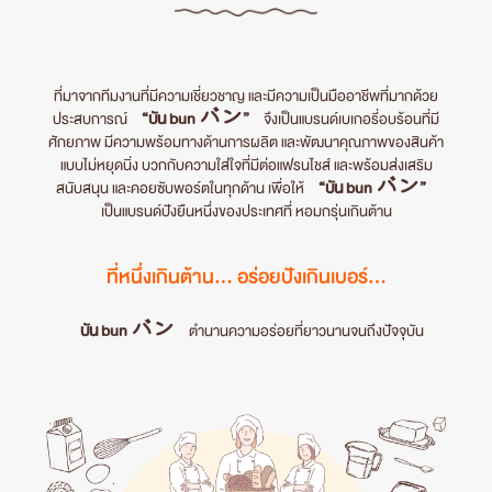
ที่มาจากทีมงานที่มีความเชี่ยวชาญ และมีความเป็นมืออาชีพที่มากด้วย
“บัน bun バン”
ประสบการณ์
จึงเป็นแบรนด์เบเกอรี่อบร้อนที่มี
ศักยภาพ มีความพร้อมทางด้านการผลิต และพัฒนาคุณภาพของสินค้า
แบบไม่หยุดนิ่ง บวกกับความใส่ใจที่มีต่อแฟรนไชส์ และพร้อมส่งเสริม
“บัน bun バン”
สนับสนุน และคอยซับพอร์ตในทุกด้าน เพื่อให้
เป็นแบรนด์ปังยืนหนึ่งของประเทศที่ หอมกรุ่นเกินต้าน
ที่หนึ่งเกินต้าน... อร่อยปังเกินเบอร์...
บัน bun バン
ตำนานความอร่อยที่ยาวนานจนถึงปัจจุบัน