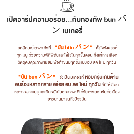
เปิดวาร์ปความอร่อย...กับกองทัพ bun バ
ン เบเกอรี่
“บัน bun バン”
เอกลักษณ์เฉพาะตัวที่
ตั้งใจรังสรรค์
ทุกเมนู ด้วยความพิถีพิถันและใส่ใจในทุกขั้นตอน ตั้งแต่การเลือก
วัตถุดิบคุณภาพเยี่ยมเพื่อทำขนมทุกชิ้นแบบอบ สด ใหม่ ทุกวัน
“บัน bun バン”
หอมกรุ่นเกินต้าน
จึงเป็นเบเกอรี่ที่
อบร้อนหลากหลาย อร่อย อบ สด ใหม่ ทุกวัน
ที่มีให้เลือก
หลากหลายเมนู และยืนหยัดในคุณภาพ ที่ได้รับการยอมรับต่อเนื่อง
ยาวนานมาจนถึงปัจจุบัน