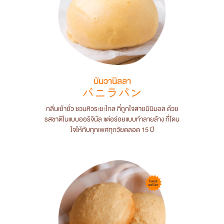
บันวานิลลา
バニラパン
กลิ่นเย้ายั่ว ชวนหิวระยะไกล ที่ถูกใจสายมินิมอล ด้วย
รสชาติในแบบออริจินัล แต่อร่อยแบบทำลายล้าง ที่โดน
ใจให้กับทุกเพศทุกวัยตลอด 15 ปี
Previous
Next