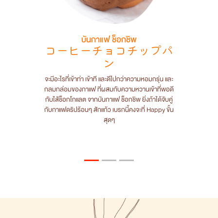
บันกาแฟ ช็อกชิพ
コーヒーチョコチップパ
ン
จะมีอะไรที่เข้าท่า เข้าที และดีไปกว่าความหอมกรุ่น และ
กลมกล่อมของกาแฟ ที่ผสมกับความหวานเข้าที่พอดี
กับไส้ช็อกโกแลต จากบันกาแฟ ช็อกชิพ ยิ่งถ้าได้จับคู่
กับกาแฟดริปร้อนๆ สักแก้ว เบรกนี้คงจะที่ Happy ขั้น
สุดๆ