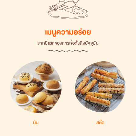
เมนูความอร่อย
จากปีแรกของการก่อตั้งถึงปัจจุบัน
บัน
สติ๊ก