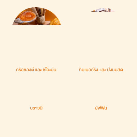
ครัวซองต์ และ ชิโอะบัน
ทิมเบอร์ริง และ ปังนมสด
บราวนี่
มัฟฟิน