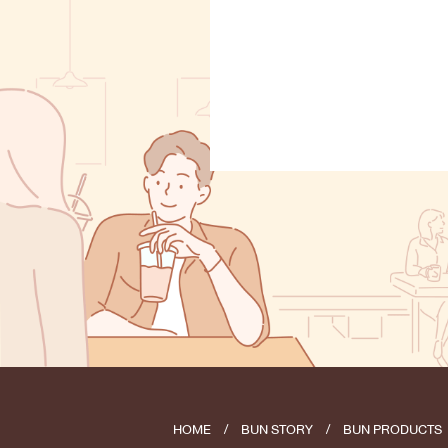
HOME
/
BUN STORY
/
BUN PRODUCTS