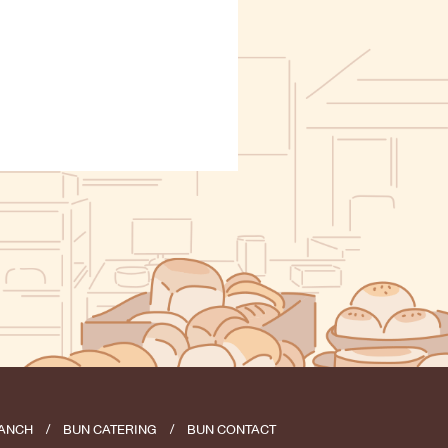
ANCH
/
BUN CATERING
/
BUN CONTACT