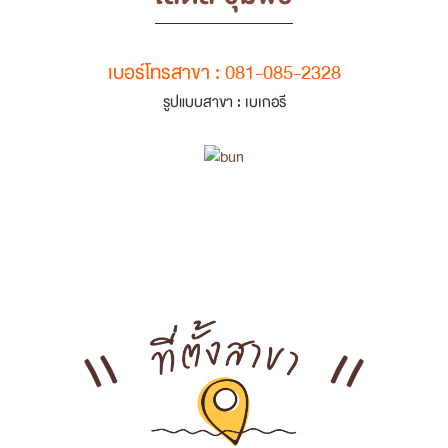
เบอร์โทรสาขา : 081-085-2328
รูปแบบสาขา : เบเกอรี