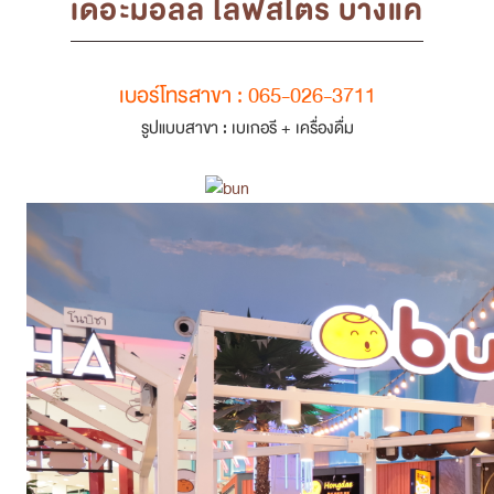
เดอะมอลล์ ไลฟ์สโตร์ บางแค
เบอร์โทรสาขา : 065-026-3711
รูปแบบสาขา : เบเกอรี + เครื่องดื่ม